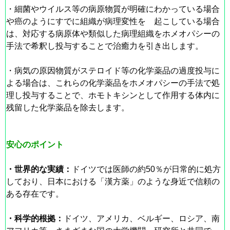
・細菌やウイルス等の病原物質が明確にわかっている場合
や癌のようにすでに組織が病理変性を 起こしている場合
は、対応する病原体や類似した病理組織をホメオパシーの
手法で希釈し投与することで治癒力を引き出します。
・病気の原因物質がステロイド等の化学薬品の過度投与に
よる場合は、これらの化学薬品をホメオパシーの手法で処
理し投与することで、
ホモトキシン
として作用する体内に
残留した化学薬品を除去します。
安心のポイント
・世界的な実績：
ドイツでは医師の約50％が日常的に処方
しており、日本における「漢方薬」のような身近で信頼の
ある存在です。
・科学的根拠：
ドイツ、アメリカ、ベルギー、ロシア、南