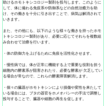
助けるホモトキシコロジー製剤を投与します。このように
して、体に備わる免疫系や防御系などの自然治癒力を助
け、その働きを十分に引き出すことで、病気は解消されて
いきます。
また、その他にも、以下のような様々な働きを持ったホモ
トキシコロジー製剤があり、必要に応じてそれらを複数組
み合わせて治療を行います。
・体の防御力を上げるために免疫を活性化させます。
・慢性病では、体が正常に機能する上で重要な役割を担う
細胞内の酵素系が阻害されたり、必要な酵素が 欠乏してい
る場合が常なので、これらの酵素障害解消します。
・
個々の臓器が
ホモトキシン
により損傷や変性を来たして
いる場合には、ブタの器官をホメオパシーの手法で調整し
投与することで、臓器や細胞の再生を促します。