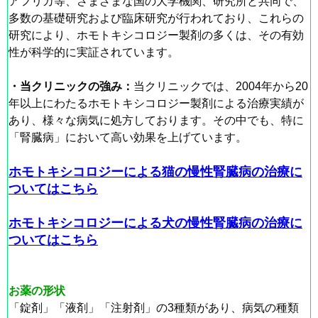
アフリカ等、さまざまな国の大学機関、研究所と共同で、
多数の基礎研究および臨床研究が行われており、これらの
研究により、ホモトキシコロジー製剤の多くは、その有効
性が科学的に実証されています。
・当クリニックの強み：
当クリニックでは、2004年から20
年以上にわたるホモトキシコロジー製剤による治療実績が
あり、様々な病気に処方しております。その中でも、特に
「腎臓病」において高い効果を上げています。
ホモトキシコロジーによる猫の慢性腎臓病の治療に
ついてはこちら
ホモトキシコロジーによる犬の慢性腎臓病の治療に
ついてはこちら
お薬の形状
「錠剤」「液剤」「注射剤」の3種類があり、
病気の種類