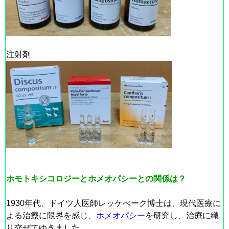
注射剤
ホモトキシコロジーとホメオパシーとの関係は？
1930年代、ドイツ人医師レッケべーク博士は、現代医療に
よる治療に限界を感じ、
ホメオパシー
を研究し、治療に織
り交ぜてゆきました。