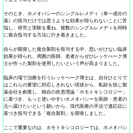
そのとき、ホメオパシーのシングルレメディ（単一成分の
薬）の投与だけでは思うような効果が得られないことに苦
悩し、研究と実験を重ね、複数のシングルレメディを同時
に複合投与する方法に行き着きました。
自らが開発した複合製剤を投与する中、思いがけない臨床
効果が得られ、周囲の医師、患者からぜひレッケべーク博
士が作った製剤を使用したいという声が高まりました。
臨床の場で治療を行うレッケべーク博士は、自分ひとりで
はこれらの要望に対応しきれない現状から、私財を投じ製
薬会社を創業し、独自の疾患理論「ホモトキシコロジー」
に基づき、もっと使いやすいホメオパシーを医師・患者の
元へ届けたいという願いから、現代医療の手法で適応症に
基づき投与できる「複合製剤」を開発しました。
ここで重要なのは、ホモトキシコロジーでは、ホメオパシ