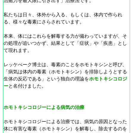
治癒力を最大限に引き出す」治療法です。
私たちは日々、体外から入る、もしくは、体内で作られ
る、様々な
毒素
にさらされています。
本来、体にはこれらを解毒する力が備わっていますが、そ
の処理が追いつかず、結果として
「症状」や「疾患」とし
て
現れます。
レッケべーク博士は、毒素のことを
ホモトキシン
と呼び、
「病気は体内の毒素（
ホモトキシン
）を排除しようとする
生体の反応である」という独自の理論を
ホモトキシコロジ
ー
と名付けました。
ホモトキシコロジーによる病気の治療
ホモトキシコロジーによる治療では、病気の原因となった
体に有害な毒素（
ホモトキシン）
を解毒し、除去するのを